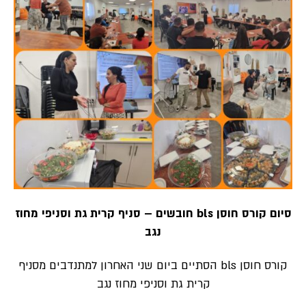
סיום קורס חוסן bls חובשים – סניף קרית גת וסניפי מחוז
נגב
קורס חוסן bls הסתיים ביום שני האחרון למתנדבים מסניף
קרית גת וסניפי מחוז נגב