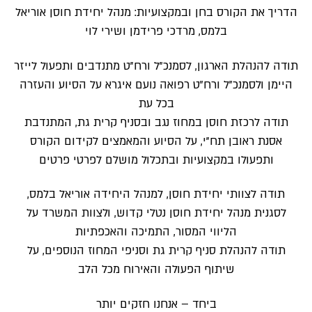
הדריך את הקורס בחן ובמקצועיות: מנהל יחידת חוסן אוריאל
בלמס, מרדכי פרידמן ושירי לוי
תודה להנהלת הארגון, לסמנכ”ל ורח”ט מתנדבים ותפעול לייזר
היימן ולסמנכ”ל ורח”ט רפואה נועם איגרא על הסיוע והעזרה
בכל עת
תודה לרכזת חוסן במחוז נגב ובסניף קרית גת, המתנדבת
אסנת ראובן תח”י, על הסיוע והמאמצים לקידום הקורס
ותפעולו במקצועיות ובתכלול מושלם לפרטי פרטים
תודה לצוותי יחידת חוסן, למנהל היחידה אוריאל בלמס,
לסגנית מנהל יחידת חוסן נטלי קדוש, ולצוות המשרד על
הליווי המסור, התמיכה והאכפתיות
תודה להנהלת סניף קרית גת וסניפי המחוז הנוספים, על
שיתוף הפעולה והאירוח מכל הלב
ביחד – אנחנו חזקים יותר