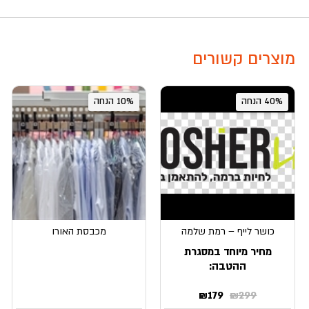
מוצרים קשורים
40% הנחה
10% הנחה
כושר לייף – רמת שלמה
מכבסת האורו
מחיר מיוחד במסגרת
ההטבה:
המחיר
המחיר
₪
179
₪
299