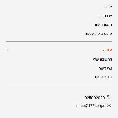
אודות
צרו קשר
תקנון האתר
טופס ביטול עסקה
עזרה
החשבון שלי
צרי קשר
ביטול עסקה
025002020
natio@1221.org.il