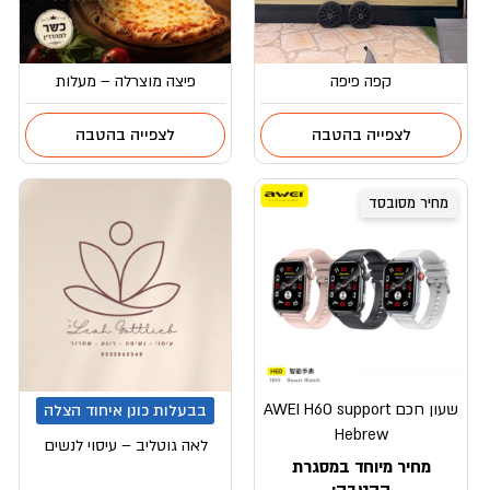
קפה פיפה
פיצה מוצרלה – מעלות
לצפייה בהטבה
לצפייה בהטבה
מחיר מסובסד
שעון חכם AWEI H60 support
בבעלות כונן איחוד הצלה
Hebrew
לאה גוטליב – עיסוי לנשים
מחיר מיוחד במסגרת
ההטבה: