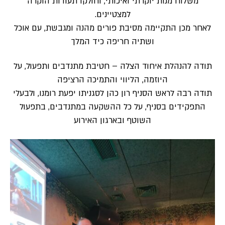
משלוח מנות יוקרתי ואיכותי, וחולקו תעודות הוקרה
למצטיינים.
לאחר מכן התקיימה מסיבת פורים מהנה ומגבשת, עם אוכל
ושתיה חריפה כיד המלך
תודה להנהלת איחוד הצלה – חטיבת מתנדבים ותפעול, על
היוזמה, הליווי והתמיכה הרציפה
תודה רבה לראש הסניף רון כהן לסגניתו יפעת רומנו, ולבעלי
התפקידים בסניף, על כל ההשקעה במתנדבים, בתפעול
השוטף ובארגון האירוע