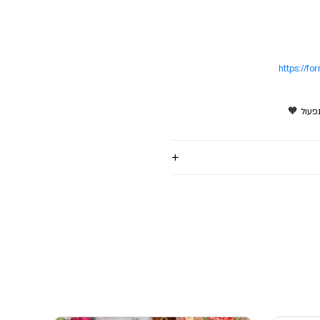
https://f
פעול 🧡