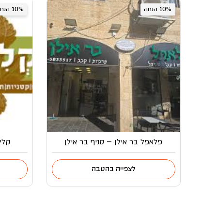
10% הנחה
10% הנחה
פלאפל בר אילן – סניף בר אילן
קליי
לצפייה בהטבה