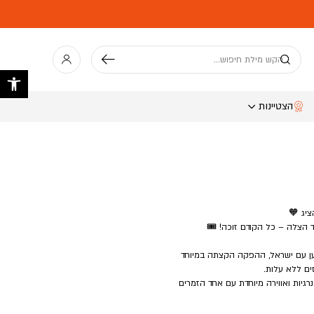
חיפוש
פתח 
הצטיינות
יג 🧡
ד הצלה – כל הקודם זוכה! 🎟️
ן עם ישראל, ההפקה הקצתה במיוחד
ים ללא עלות.
רגיות ואווירה מיוחדת עם אחד הזמרים