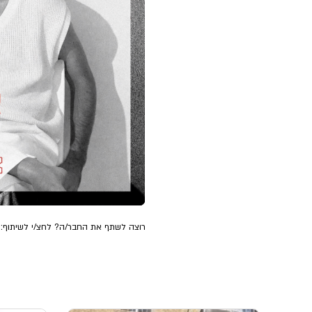
רוצה לשתף את החבר/ה? לחצ/י לשיתוף: