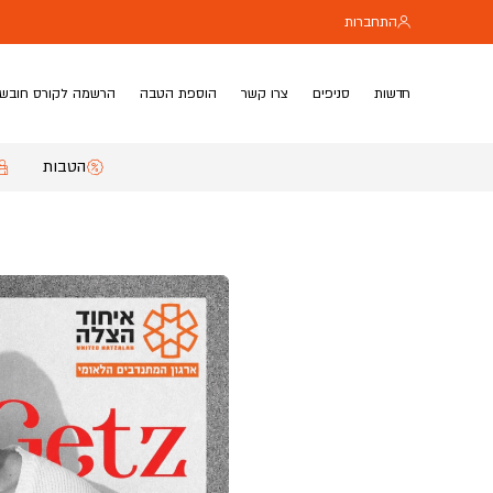
בחזרה למעלה
Skip to Content
התחברות
חדשות
סניפים
צרו קשר
הוספת הטבה
הרשמה לקורס חובשי
הטבות