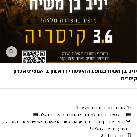
יניב בן משיח במופע ההיסטורי הראשון ב־אמפיתיאטרון
קיסריה
✨ צוות רווחת המתנדב מציג ✨
🎟 כרטיסים בהנחה למתנדבי ומתנדבות איחוד הצלה 🎟
🧡 הזמר
יניב בן משיח
במופע ההיסטורי הראשון ב־
אמפיתיאטרון קיסריה
– מופע בהפרדה מלאה!
🗓 י”ח בסיון | 3.6