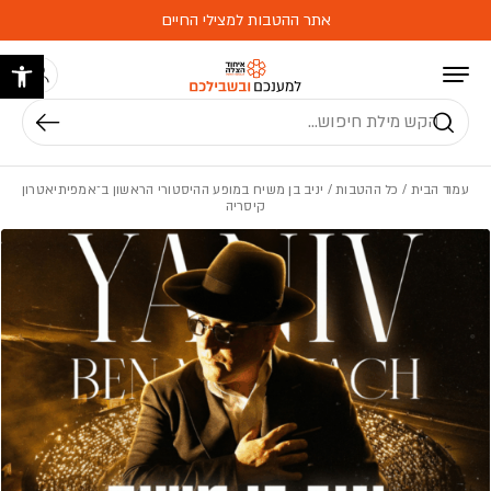
בחזרה למעלה
Skip to Content
אתר ההטבות למצילי החיים
פתח 
חיפוש
עמוד הבית
/
כל ההטבות
/ יניב בן משיח במופע ההיסטורי הראשון ב־אמפיתיאטרון
קיסריה