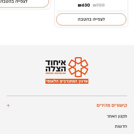
לצפייה בהטבה
המחיר
המחיר
₪
630
₪
700
המקורי
הנוכחי
היה:
הוא:
לצפייה בהטבה
₪630.
₪700.
קישורים מהירים
תקנון האתר
חדשות