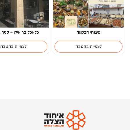
פיצוחי הבקעה
פלאפל בר אילן – סניף ב
לצפייה בהטבה
לצפייה בהטבה