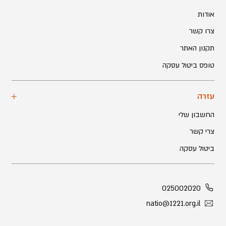
אודות
צרו קשר
תקנון האתר
טופס ביטול עסקה
עזרה
החשבון שלי
צרי קשר
ביטול עסקה
025002020
natio@1221.org.il