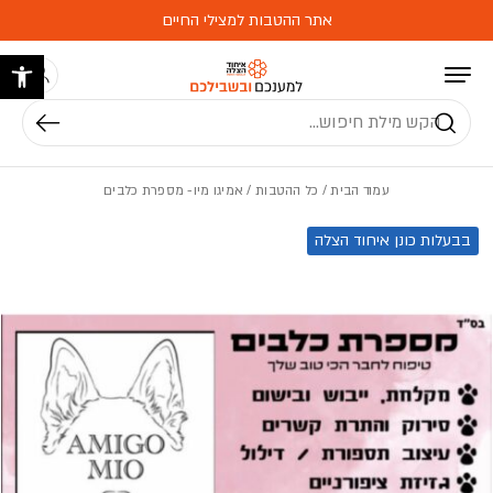
בחזרה למעלה
Skip to Content
אתר ההטבות למצילי החיים
פתח 
חיפוש
עמוד הבית
/
כל ההטבות
/ אמיגו מיו- מספרת כלבים
בבעלות כונן איחוד הצלה