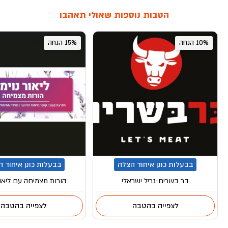
הטבות נוספות שאולי תאהבו
10% הנחה
15% הנחה
בבעלות כונן איחוד הצלה
בבעלות כונן איחוד 
בר בשרים-גריל ישראלי
הורות מצמיחה עם ליאור
לצפייה בהטבה
לצפייה בהטבה