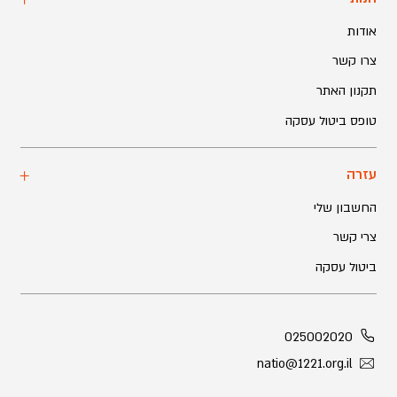
אודות
צרו קשר
תקנון האתר
טופס ביטול עסקה
עזרה
החשבון שלי
צרי קשר
ביטול עסקה
025002020
natio@1221.org.il