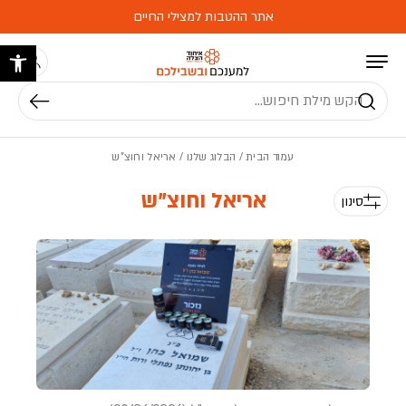
בחזרה למעלה
Skip to Content
אתר ההטבות למצילי החיים
פתח 
חיפוש
עמוד הבית
/
הבלוג שלנו
/
אריאל וחוצ"ש
אריאל וחוצ"ש
סינון