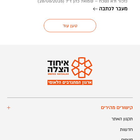
נזכור ולא נשכח – שמואל כהן ז”ל (28/06/2026)
מעבר לכתבה
טען עוד
קישורים מהירים
תקנון האתר
חדשות
סניפים