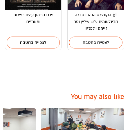
🎻 הקונצרט הבא בסדרה
פרח הרימון עיצובי פירות
הבינלאומית ע”ש איליין וסר
ומארזים
ג’יימס וולפנזון
לצפייה בהטבה
לצפייה בהטבה
You may also like