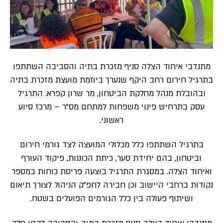
מתנדבי איחוד הצלה סניף מזכרת בתיה והסביבה השתתפו
בתרגיל חירום רחב היקף שנערך ביוזמת מועצת מזכרת בתיה
ובהובלת מנהל מחלקת הביטחון, מר שרון קפרא. התרגיל
עסק בתרחיש פינוי משפחות למתחם מס”ר – מרכז סיוע
ראשוני.
בתרגיל השתתפו כלל מכלולי המועצה לצד גורמי חירום
וביטחון, בהם יחידת סער, כיתת הכוננות, פיקוד העורף
ואיחוד הצלה. במסגרת התרגיל בוצעה פריסת כוחות במספר
נקודות ברחבי היישוב וכן חבירה לחפ”ק הניהול לצורך תיאום
ושיתוף פעולה בין כלל הגורמים הפועלים בשטח.