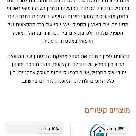
מתנדבי איחוד הצלה סניף מזכרת בתיה והסביבה לקחו חלק
בתרגיל בחבירה לכוחות הפועלים ובמתן מענה רפואי ראשוני
כחלק מהיערכות למקרי חירום ולטיפול בנפגעים בתרחישים
מסוג זה. את הארגון בחפ”ק ייצג יוסי עוז, רכז המבצעים של
הסניף, שלקח חלק בתיאום בין הכוחות ובניהול המענה
הרפואי במסגרת התרגיל.
ברצונינו לציין לשבח את מנהל מחלקת הביטחון של המועצה,
מר שרון קפרא, על הובלה מקצועית, ניהול מוקפד ותכנון
יסודי של התרגיל, אשר תרמו לשיתוף פעולה אפקטיבי בין
כלל הגופים ולחיזוק המוכנות לחירום ביישוב.
מוצרים קשורים
15% הנחה
10% הנחה