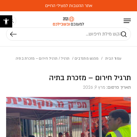
בחזרה למעלה
Skip to Content
אתר ההטבות למצילי החיים
פתח 
חיפוש
עמוד הבית
/
מפגש מתנדבים
/
תרגיל
/ תרגיל חירום – מזכרת בתיה
תרגיל חירום – מזכרת בתיה
תאריך פרסום:
מרץ 9, 2026