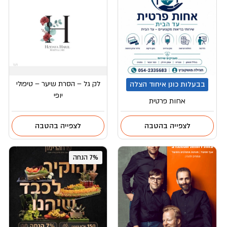
לק גל – הסרת שיער – טיפולי
בבעלות כונן איחוד הצלה
יופי
אחות פרטית
לצפייה בהטבה
לצפייה בהטבה
7% הנחה