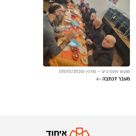
מפגש מתנדבים – סח’נין (05/01/2026)
מעבר לכתבה