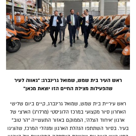
ראש העיר בית שמש, שמואל גרינברג: “גאווה לעיר
שהפעילות מצילת החיים הזו יוצאת מכאן”
ראש עיריית בית שמש, שמואל גרינברג, קיים ביום שלישי
האחרון סיור מקצועי במרכז הלוגיסטי (מרלו”ג) הארצי של
ארגון ‘איחוד הצלה’, הממוקם באזור התעשייה “הר טוב”
בעיר. בסיור השתתפו הנהלת הארגון ומנהלי המרכז, שהציגו