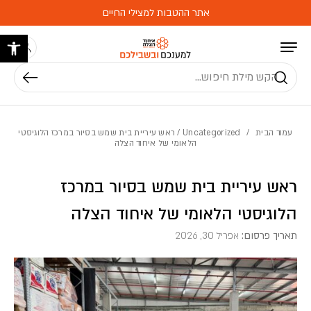
בחזרה למעלה
Skip to Content
אתר ההטבות למצילי החיים
פתח 
חיפוש
עמוד הבית
/
Uncategorized
/ ראש עיריית בית שמש בסיור במרכז הלוגיסטי
הלאומי של איחוד הצלה
ראש עיריית בית שמש בסיור במרכז
הלוגיסטי הלאומי של איחוד הצלה
תאריך פרסום:
אפריל 30, 2026