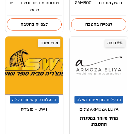
בוטיק מותגים – SAMBOOL
פתרונות מחשוב ורשת – בית
שמש
לצפייה בהטבה
לצפייה בהטבה
5% הנחה
מחיר מיוחד
בבעלות כונן איחוד הצלה
בבעלות כונן איחוד הצלה
ARMOZA ELIYA צילום
SWT – פנצ’ריה
מחיר מיוחד במסגרת
ההטבה: