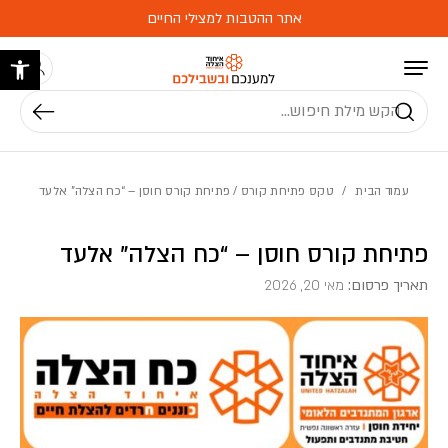
בחזרה למעלה
Skip to Content
אתר ההטבות למצילי החיים
פתח 
חיפוש
עמוד הבית
/
טקס פתיחת קורס
/ פתיחת קורס חוסן – “כח הצלה” אלעד
פתיחת קורס חוסן – “כח הצלה” אלעד
תאריך פרסום:
מאי 20, 2026