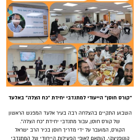
“קורס חוסן” הייעודי למתנדבי יחידת “כח הצלה” באלעד
השבוע התקיים בהצלחה רבה בעיר אלעד המפגש הראשון
של קורס חוסן, עבור מתנדבי יחידת “כח הצלה”.
הקורס, המועבר על ידי מדריך חוסן בכיר הרב ישראל
קונופניצקי, הותאם לאופי הפעילות הייחודי של המתנדבי