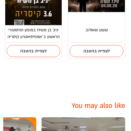
ששון שאולוב
יניב בן משיח במופע ההיסטורי
הראשון ב־אמפיתיאטרון קיסריה
לצפייה בהטבה
לצפייה בהטבה
You may also like