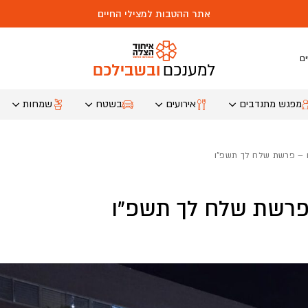
אתר ההטבות למצילי החיים
ם
מפגש מתנדבים
אירועים
בשטח
שמחות
 – פרשת שלח לך תשפ”ו
פרשת שלח לך תשפ”ו