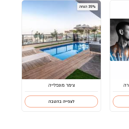
35% הנחה
רה
צימר מונפלייה
לצפייה בהטבה