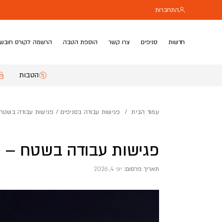
בחזרה למעלה
Skip to Content
התחברות
חדשות
סניפים
צרו קשר
הוספת הטבה
הרשמה לקורס חובשי
הטבות
עמוד הבית
/
פגישות עבודה בסניפים
/ פגישות עבודה בשטח
פגישות עבודה בשטח – 
תאריך פרסום:
יוני 4, 2026