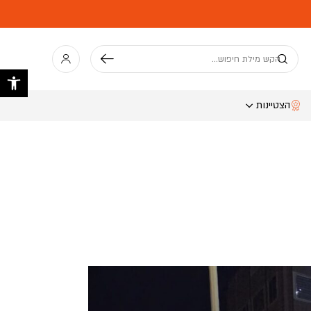
חיפוש
פתח 
הצטיינות