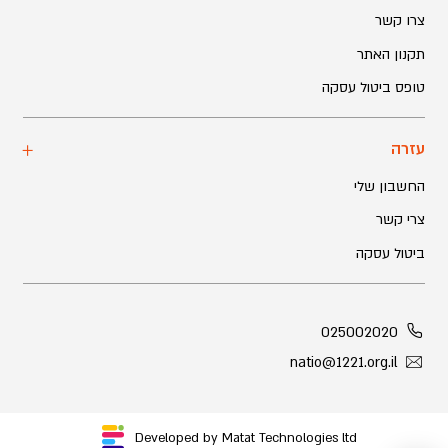
צרו קשר
תקנון האתר
טופס ביטול עסקה
עזרה
החשבון שלי
צרי קשר
ביטול עסקה
025002020
natio@1221.org.il
Developed by Matat Technologies ltd