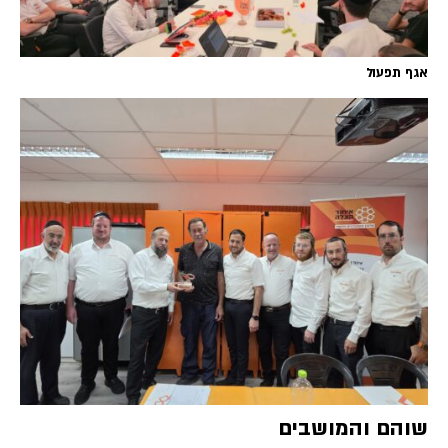
אגף תפעול
שוהם והמושבים