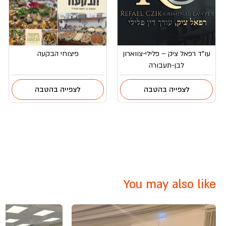
עו”ד רפאל ציק – פלילי-צווארון
פיצוחי הבקעה
לבן-תעבורה
לצפייה בהטבה
לצפייה בהטבה
You may also like