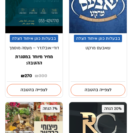
בבעלות כונן איחוד הצלה
בבעלות כונן איחוד הצלה
שאבעס מרקט
דודי אובלנדר – מעסה מוסמך
מחיר מיוחד במסגרת
ההטבה:
המחיר
המחיר
₪
270
₪
300
המקורי
הנוכחי
היה:
הוא:
לצפייה בהטבה
לצפייה בהטבה
₪270.
₪300.
20% הנחה
7% הנחה