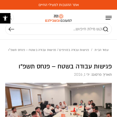
בחזרה למעלה
Skip to Content
אתר ההטבות למצילי החיים
פתח 
חיפוש
עמוד הבית
/
פגישות עבודה בסניפים
/ פגישות עבודה בשטח – פנחס תשפ”ו
פגישות עבודה בשטח – פנחס תשפ”ו
תאריך פרסום:
יולי 1, 2026