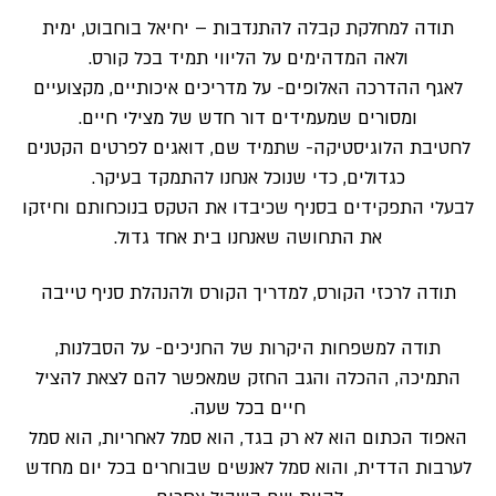
תודה למחלקת קבלה להתנדבות – יחיאל בוחבוט, ימית
ולאה המדהימים על הליווי תמיד בכל קורס.
לאגף ההדרכה האלופים- על מדריכים איכותיים, מקצועיים
ומסורים שמעמידים דור חדש של מצילי חיים.
לחטיבת הלוגיסטיקה- שתמיד שם, דואגים לפרטים הקטנים
כגדולים, כדי שנוכל אנחנו להתמקד בעיקר.
לבעלי התפקידים בסניף שכיבדו את הטקס בנוכחותם וחיזקו
את התחושה שאנחנו בית אחד גדול.
תודה לרכזי הקורס, למדריך הקורס ולהנהלת סניף טייבה
תודה למשפחות היקרות של החניכים- על הסבלנות,
התמיכה, ההכלה והגב החזק שמאפשר להם לצאת להציל
חיים בכל שעה.
האפוד הכתום הוא לא רק בגד, הוא סמל לאחריות, הוא סמל
לערבות הדדית, והוא סמל לאנשים שבוחרים בכל יום מחדש