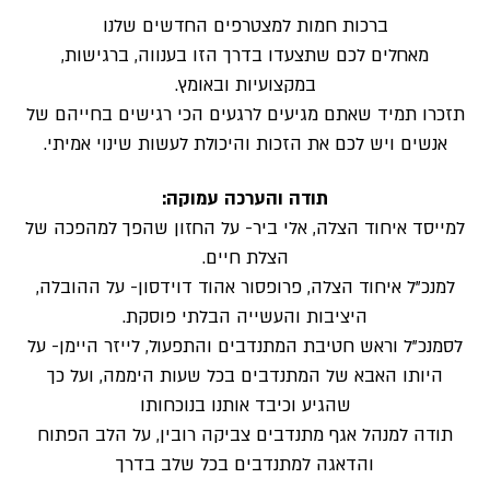
ברכות חמות למצטרפים החדשים שלנו
מאחלים לכם שתצעדו בדרך הזו בענווה, ברגישות,
במקצועיות ובאומץ.
תזכרו תמיד שאתם מגיעים לרגעים הכי רגישים בחייהם של
אנשים ויש לכם את הזכות והיכולת לעשות שינוי אמיתי.
תודה והערכה עמוקה:
למייסד איחוד הצלה, אלי ביר- על החזון שהפך למהפכה של
הצלת חיים.
למנכ”ל איחוד הצלה, פרופסור אהוד דוידסון- על ההובלה,
היציבות והעשייה הבלתי פוסקת.
לסמנכ”ל וראש חטיבת המתנדבים והתפעול, לייזר היימן- על
היותו האבא של המתנדבים בכל שעות היממה, ועל כך
שהגיע וכיבד אותנו בנוכחותו
תודה למנהל אגף מתנדבים צביקה רובין, על הלב הפתוח
והדאגה למתנדבים בכל שלב בדרך