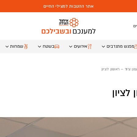
אתר ההטבות למצילי החיים
ם
מפגש מתנדבים
אירועים
בשטח
שמחות
ון ציוד – ראשון לציון
 לציון