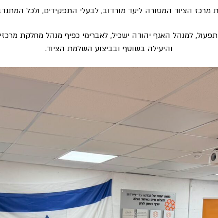
ת מרכז הציוד המסורה ליעד מורדוב, לבעלי התפקידים, ולכל המתנד
פעול, למנהל האגף יהודה ישכיל, לאברימי כפיף מנהל מחלקת מרכזי
והיעילה בשוטף ובביצוע השלמת הציוד.