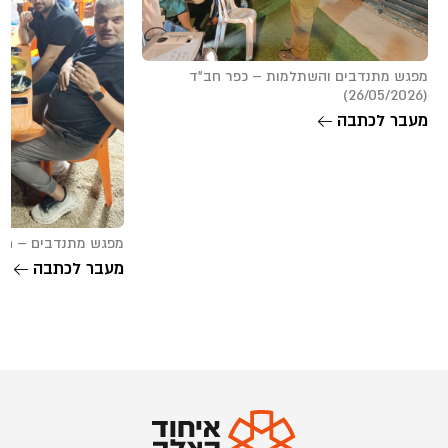
מפגש מתנדבים והשתלמות – כפר חב”ד
(26/05/2026)
מעבר לכתבה
מפגש מתנדבים – חבל שורק (
מעבר לכתבה