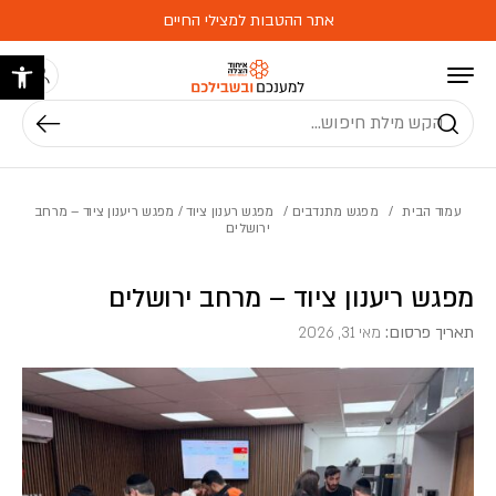
בחזרה למעלה
Skip to Content
אתר ההטבות למצילי החיים
פתח 
חיפוש
עמוד הבית
/
מפגש מתנדבים
/
מפגש רענון ציוד
/ מפגש ריענון ציוד – מרחב
ירושלים
מפגש ריענון ציוד – מרחב ירושלים
תאריך פרסום:
מאי 31, 2026