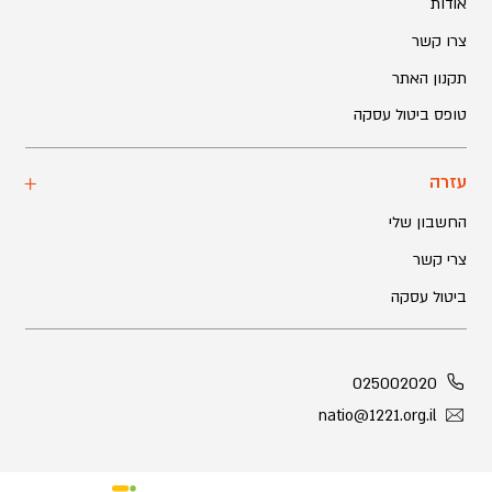
אודות
צרו קשר
תקנון האתר
טופס ביטול עסקה
עזרה
החשבון שלי
צרי קשר
ביטול עסקה
025002020
natio@1221.org.il