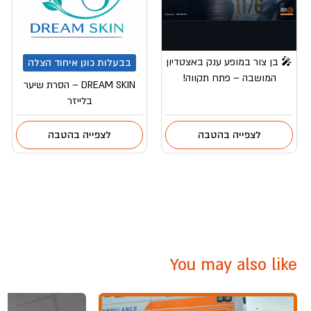
🎤 בן צור במופע ענק באצטדיון
בבעלות כונן איחוד הצלה
המושבה – פתח תקווה!
DREAM SKIN – הסרת שיער
בלייזר
לצפייה בהטבה
לצפייה בהטבה
You may also like