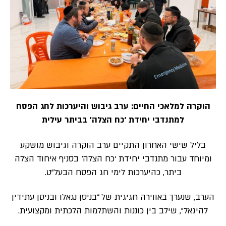
הוקרה למלאכי החיים: ערב גיבוש והיערכות לחג הפסח
למתנדבי יחידת ‘כח הצלה’ בביתר עילית
​בליל שישי האחרון התקיים ערב הוקרה וגיבוש מושקע
ומיוחד עבור מתנדבי יחידת ‘כח הצלה’ בסניף איחוד הצלה
ביתר, כהיערכות לימי חג הפסח הבעל”ט.
הערב, שנערך באווירה חגיגית של “בניסן נגאלו ובניסן עתידין
להיגאל”, שילב בין כוננות והשתלמות הלכתית ומקצועית.