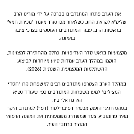
את הערב פתחו המתנדבים בברכה על ידי מורינו הרב
שליט”א לקראת החג. כשלאחר מכן נערך מעמד “מכירת חמץ”
בראשות הרב, עבור המתנדבים העוסקים בצרכי ציבור
באמונה.
​מקצועיות בראש סדר העדיפויות: כחלק מהחתירה למצוינות,
הוקמו במהלך הערב עמדות סיוע מיוחדות לביצוע
ההשתלמות המקצועית השנתית (2026).
במהלך הערב הצטרפו מתנדבים רבים למשפחת קרן “חסדי
המצילים” למען משפחות המתנדבים כפי שעודד נשיא
הארגון אלי ביר.
בטקס חגיגי הוענק מכשיר דפיברילטור (דפי’) למתנדב היקר
מאיר פרומוביץ, צעד שמשדרג משמעותית את המענה הרפואי
המהיר ברחבי העיר.