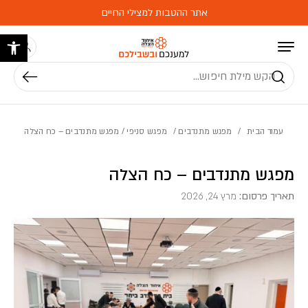
בחזרה למעלה
Skip to Content
אתר ההטבות למצילי החיים
פתח 
חיפוש
עמוד הבית
/
מפגש מתנדבים
/
מפגש סניפי
/ מפגש מתנדבים – כח הצלה
מפגש מתנדבים – כח הצלה
תאריך פרסום:
מרץ 24, 2026