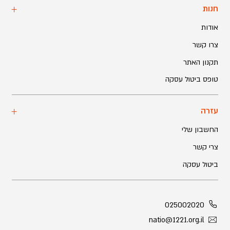
חנות
אודות
צרו קשר
תקנון האתר
טופס ביטול עסקה
עזרה
החשבון שלי
צרי קשר
ביטול עסקה
025002020
natio@1221.org.il