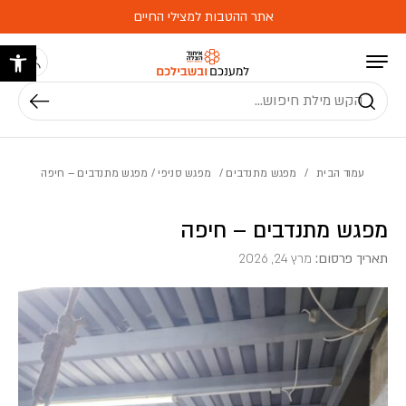
בחזרה למעלה
Skip to Content
אתר ההטבות למצילי החיים
פתח 
חיפוש
עמוד הבית
/
מפגש מתנדבים
/
מפגש סניפי
/ מפגש מתנדבים – חיפה
מפגש מתנדבים – חיפה
תאריך פרסום:
מרץ 24, 2026