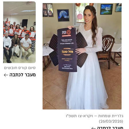
סיום קורס חובשים – חבל שו
מעבר לכתבה
גלריית שמחות – ויקרא-צו תשפ”ו
(26/03/2026)
מעבר לכתבה