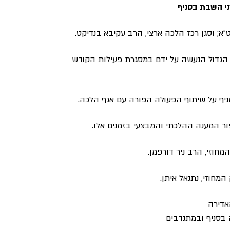
ני השבת בסניף
א; וסגן רכז הלכה ארצי, הרב עקיבא בנדיקט.
 הגדול הנעשה על ידם במסגרת פעילות הקודש
ניף על שיתוף הפעולה הפורה עם אגף הלכה.
ור המענה ההלכתי והמבצעי בזמנים אלו.
מחוזי, הרב ניר דורפמן.
מחוזי, נתנאל איתן.
אדירה
 בסניף ובמתנדבים