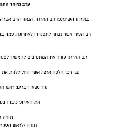
ערב מיוחד התקי
באירוע השתתפו רב הארגון, הגאון הרב אברהם 
רב העיר, אשר נבחר לתפקידו לאחרונה, עמד ב
רב הארגון עודד את המתנדבים להמשיך לפעול
סגן רכז הלכה ארצי, אשר החל ללוות את 
עוד נשאו דברים: ראש הסנ
את האירוע כיבדו בנו
תודה ר
תודה \לראש הסניף 