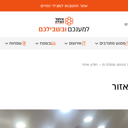
אתר ההטבות למצילי החיים
ם
מפגש מתנדבים
אירועים
בשטח
שמחות
 מפגש מתנדבים – חולון ואזור
זור