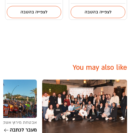
לצפייה בהטבה
לצפייה בהטבה
You may also like
אבטחת מירוץ אשקלון 2026 (7/04/2026
מעבר לכתבה