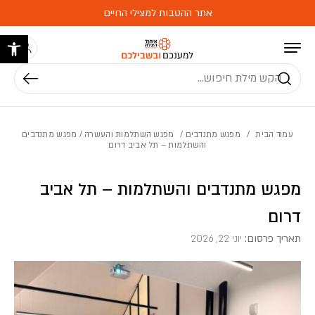
בחזרה למעלה
Skip to Content
אתר ההטבות למצילי החיים
פתח 
חיפוש
עמוד הבית
/
מפגש מתנדבים
/
מפגש השתלמות והעשרה
/ מפגש מתנדבים
והשתלמות – תל אביב דרום
מפגש מתנדבים והשתלמות – תל אביב
דרום
תאריך פרסום:
יוני 22, 2026