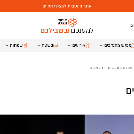
אתר ההטבות למצילי החיים
ם
מפגש מתנדבים
אירועים
בשטח
שמחות
מפגש מתנדבים – העמקים
ם