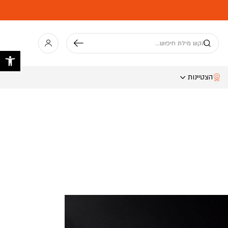
חיפוש
פתח 
הצטיינות