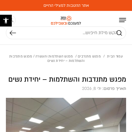
בחזרה למעלה
Skip to Content
אתר ההטבות למצילי החיים
פתח 
חיפוש
עמוד הבית
/
מפגש מתנדבים
/
מפגש השתלמות והעשרה
/ מפגש מתנדבות
והשתלמות – יחידת נשים
מפגש מתנדבות והשתלמות – יחידת נשים
תאריך פרסום:
יולי 8, 2026