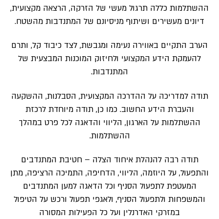
ההשתלמות כללה תרגול מעשי של הזרקה, הרצאה מקצועית,
דיונים מעשירים ושיתוף מניסיונם של המתנדבות מהשטח.
הערב התקיים באווירה נעימה ומגבשת, לצד כיבוד קל, ותרם
להעמקת הידע המקצועי ולחיזוק המוכנות המבצעית של
המתנדבות.
תודה למדריכה על ההדרכה המקצועית, הסבלנות, ההשקעה
והעברת הידע החשוב. כמו כן, תודה מיוחדת לרכזת
ההשתלמות על הארגון, הליווי והדאגה לכל פרט במהלך
ההשתלמות.
תודה רבה להנהלת איחוד הצלה – חטיבת המתנדבים
והתפעול, על היוזמה, הליווי, הדחיפה, התמיכה הרציפה, מתן
המעטפת לתפעול הסניף וכל הדאגה למען המתנדבים
והמשפחות ולתפעול הסניף, ולאגפי תפעול ורכש על הטיפול
במזרקי האדרנלין ועל כל הפעילות המסורה