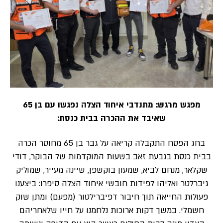
מפגש מרגש: מתנדבי איחוד הצלה נפגשו עם בן 65
שאיבד את ההכרה בבית כנסת:
בחג הפסח התקבלה קריאה על גבר בן 65 מחוסר הכרה
בבית כנסת בגבעת זאב בשעות המוקדמות של הבוקר, דודי
שקלאר, מנחם לביא, שמעון בוקשפן, שיינה מעייר, שמוליק
גיברלטר ואליהו לפידות חובשי איחוד הצלה סיפרו: ביצענו
פעולות החייאה תוך חיבור דפיברילטור (מפעם) ומתן שוק
חשמלי. במשך דקות ארוכות נלחמנו על חייו שלאחריהם