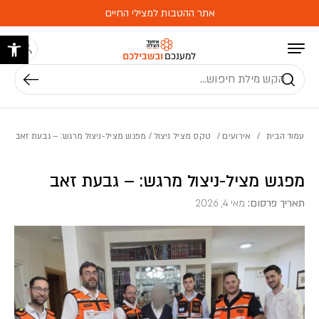
בחזרה למעלה
Skip to Content
אתר ההטבות למצילי החיים
פתח 
חיפוש
עמוד הבית
/
אירועים
/
טקס מציל ניצול
/ מפגש מציל-ניצול מרגש: – גבעת זאב
מפגש מציל-ניצול מרגש: – גבעת זאב
תאריך פרסום:
מאי 4, 2026