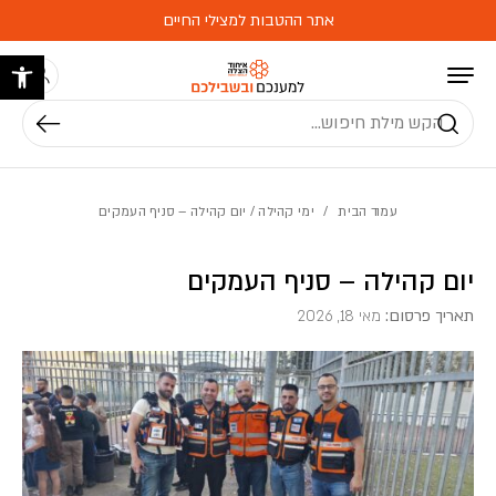
בחזרה למעלה
Skip to Content
אתר ההטבות למצילי החיים
פתח 
חיפוש
עמוד הבית
/
ימי קהילה
/ יום קהילה – סניף העמקים
יום קהילה – סניף העמקים
תאריך פרסום:
מאי 18, 2026