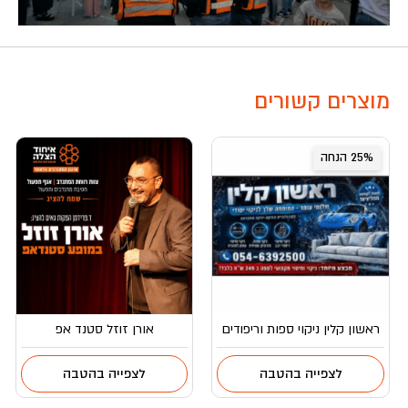
מוצרים קשורים
25% הנחה
ראשון קלין ניקוי ספות וריפודים
אורן זוזל סטנד אפ
לצפייה בהטבה
לצפייה בהטבה