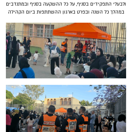
ולבעלי התפקידים בסניף, על כל ההשקעה בסניף ובמתנדבים
במהלך כל השנה ובפרט בארגון ההשתתפות ביום הקהילה