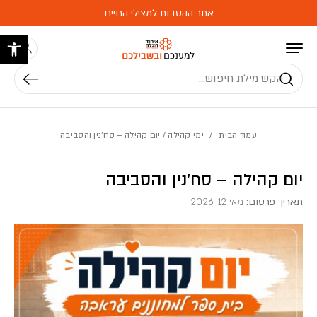
בחזרה למעלה
Skip to Content
אתר ההטבות למצילי החיים
פתח 
חיפוש
עמוד הבית
/
ימי קהילה
/ יום קהילה – סח’נין והסביבה
יום קהילה – סח’נין והסביבה
תאריך פרסום:
מאי 12, 2026