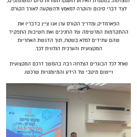
למצוינות. במסגרת האירוע הוענקו תעודות סיום למשתתפים,
לצד דברי סיכום והוקרה למאמץ ולהשקעה לאורך הקורס.
הפארמדיק ומדריך הקורס ערן אגו ציין בדבריו את
ההתקדמות המרשימה של החניכים ואת חשיבות התפקיד
שהם עתידים למלא בשטח, תוך הדגשת האחריות
המקצועית והערכית הנלווית לכך.
נאחל לכל הבוגרים הצלחה רבה בהמשך דרכם המקצועית
ויישום מיטבי של הידע והמיומנויות שרכשו.