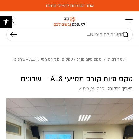
בחזרה למעלה
Skip to Content
אתר ההטבות למצילי החיים
פתח 
חיפוש
עמוד הבית
/
טקס סיום קורס
/ טקס סיום קורס מסייעי ALS – שרונים
טקס סיום קורס מסייעי ALS – שרונים
תאריך פרסום:
אפריל 29, 2026