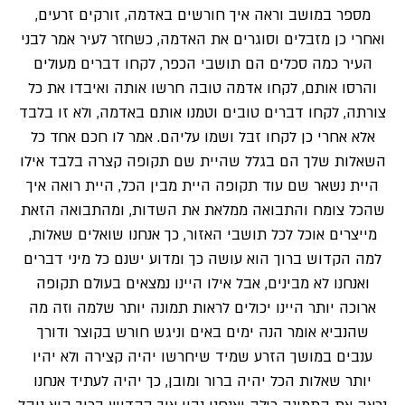
מספר במושב וראה איך חורשים באדמה, זורקים זרעים,
ואחרי כן מזבלים וסוגרים את האדמה, כשחזר לעיר אמר לבני
העיר כמה סכלים הם תושבי הכפר, לקחו דברים מעולים
והרסו אותם, לקחו אדמה טובה חרשו אותה ואיבדו את כל
צורתה, לקחו דברים טובים וטמנו אותם באדמה, ולא זו בלבד
אלא אחרי כן לקחו זבל ושמו עליהם. אמר לו חכם אחד כל
השאלות שלך הם בגלל שהיית שם תקופה קצרה בלבד אילו
היית נשאר שם עוד תקופה היית מבין הכל, היית רואה איך
שהכל צומח והתבואה ממלאת את השדות, ומהתבואה הזאת
מייצרים אוכל לכל תושבי האזור, כך אנחנו שואלים שאלות,
למה הקדוש ברוך הוא עושה כך ומדוע ישנם כל מיני דברים
ואנחנו לא מבינים, אבל אילו היינו נמצאים בעולם תקופה
ארוכה יותר היינו יכולים לראות תמונה יותר שלמה וזה מה
שהנביא אומר הנה ימים באים וניגש חורש בקוצר ודורך
ענבים במושך הזרע שמיד שיחרשו יהיה קצירה ולא יהיו
יותר שאלות הכל יהיה ברור ומובן, כך יהיה לעתיד אנחנו