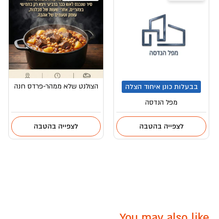
הצולנט שלא ממהר-פרדס חנה
בבעלות כונן איחוד הצלה
מפל הנדסה
לצפייה בהטבה
לצפייה בהטבה
You may also like