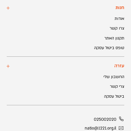
חנות
אודות
צרו קשר
תקנון האתר
טופס ביטול עסקה
עזרה
החשבון שלי
צרי קשר
ביטול עסקה
025002020
natio@1221.org.il