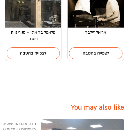
אריאל זילבר
פלאפל בר אילן – סניף נווה
פסגה
לצפייה בהטבה
לצפייה בהטבה
You may also like
הרב אברהם ישעיהו 
משפטים (שקלים) (15/02/2026)