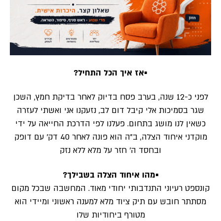
▪️אז איך הכל התחיל?
לפני כ-12 שנה, בערב פסח בדיוק לאחר בדיקת חמץ, השכן
שגר בסמיכות אלי קיבל דום לב, נזעקנו אני ואשתי לעזרה
כשאין לנו מושג בתחום. פעלנו לפי הדרכת החייאה על ידי
מוקדני איחוד הצלה, ב”ה הוא פונה לאחר 40 דק’ עם דופק
ובחסד ה’ חזר על מלא ללא נזק
▪️מהו איחוד הצלה בשבילך?
קונספט רעיוני התנדבותי יחודי מאוד. המחשבה שבכל מקום
מסתתר חובש עם תיק ציוד מלא למענה ראשוני ומיידי הוא
מטורף ביחודיות שלו