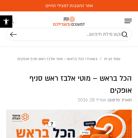
בחזרה למעלה
Skip to Content
אתר ההטבות למצילי החיים
פתח 
חיפוש
עמוד הבית
/
בשטח
/ הכל בראש – מוטי אלבז ראש סניף אופקים
הכל בראש – מוטי אלבז ראש סניף
אופקים
תאריך פרסום:
אפריל 28, 2026