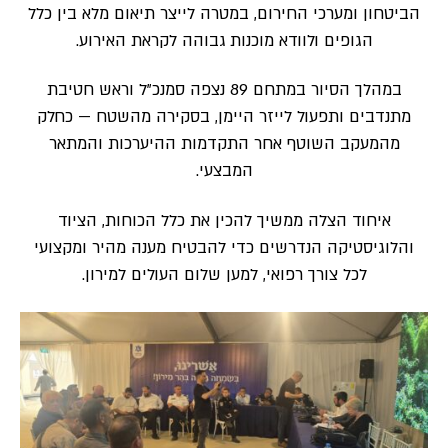
הביטחון ומערכי החירום, במטרה לייצר תיאום מלא בין כלל
הגופים ולוודא מוכנות גבוהה לקראת האירוע.
במהלך הסיור במתחם 89 נצפה סמנכ”ל וראש חטיבת
מתנדבים ותפעול לייזר היימן, בסקירה מהשטח — כחלק
מהמעקב השוטף אחר התקדמות ההיערכות והמתאר
המבצעי.
איחוד הצלה ממשיך להכין את כלל הכוחות, הציוד
והלוגיסטיקה הנדרשים כדי להבטיח מענה מהיר ומקצועי
לכל צורך רפואי, למען שלום העולים למירון.