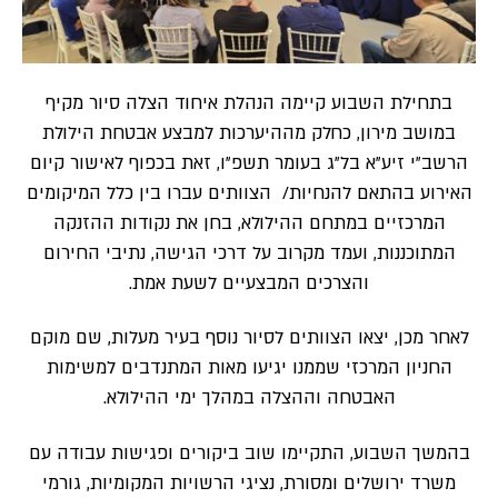
בתחילת השבוע קיימה הנהלת איחוד הצלה סיור מקיף
במושב מירון, כחלק מההיערכות למבצע אבטחת הילולת
הרשב״י זיע״א בל״ג בעומר תשפ״ו, זאת בכפוף לאישור קיום
האירוע בהתאם להנחיות/ הצוותים עברו בין כלל המיקומים
המרכזיים במתחם ההילולא, בחן את נקודות ההזנקה
המתוכננות, ועמד מקרוב על דרכי הגישה, נתיבי החירום
והצרכים המבצעיים לשעת אמת.
לאחר מכן, יצאו הצוותים לסיור נוסף בעיר מעלות, שם מוקם
החניון המרכזי שממנו יגיעו מאות המתנדבים למשימות
האבטחה וההצלה במהלך ימי ההילולא.
בהמשך השבוע, התקיימו שוב ביקורים ופגישות עבודה עם
משרד ירושלים ומסורת, נציגי הרשויות המקומיות, גורמי