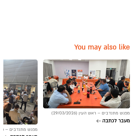
You may also like
מפגש מתנדבים – ראש העין (29/03/2026)
מעבר לכתבה
מפגש מתנדבים – כרמל קריות