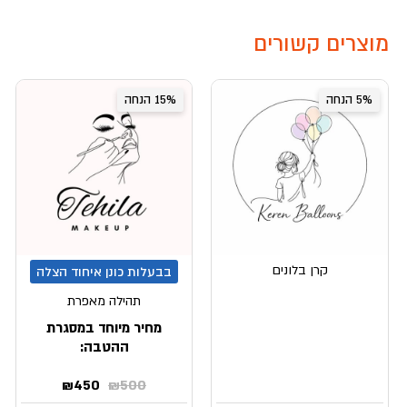
מוצרים קשורים
5% הנחה
15% הנחה
קרן בלונים
בבעלות כונן איחוד הצלה
תהילה מאפרת
מחיר מיוחד במסגרת
ההטבה:
המחיר
המחיר
₪
450
₪
500
המקורי
הנוכחי